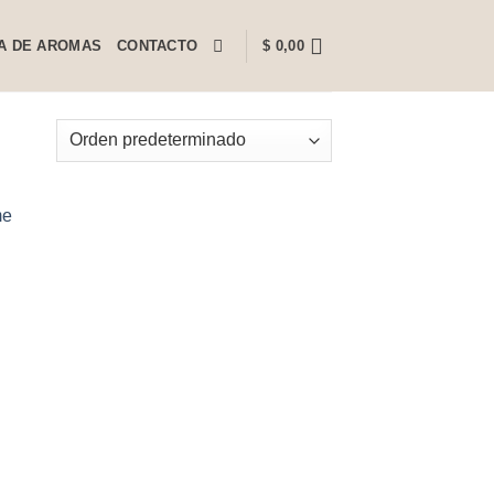
A DE AROMAS
CONTACTO
$
0,00