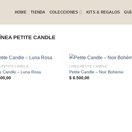
HOME
TIENDA
COLECCIONES
KITS & REGALOS
GUÍ
ÍNEA PETITE CANDLE
A PETITE CANDLE
LÍNEA PETITE CANDLE
te Candle – Luna Rosa
Petite Candle – Noir Bohème
00,00
$
6.500,00