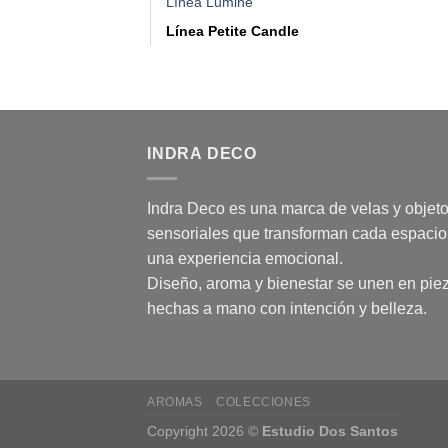
Línea Lumine
Línea Petite Candle
INDRA DECO
Indra Deco es una marca de velas y objet
sensoriales que transforman cada espacio
una experiencia emocional.
Diseño, aroma y bienestar se unen en pie
hechas a mano con intención y belleza.
AROMAS
COLECCIONES
Copyright 2026 ©
Estudio Dos Santos