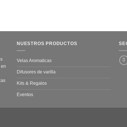
NUESTROS PRODUCTOS
SE
os
Velas Aromaticas
 en
Difusores de varilla
zas
Kits & Regalos
Eventos