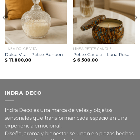
LÍNEA DOLCE VITA
LÍNEA PETITE CANDLE
Dolce Vita – Petite Bonbon
Petite Candle – Luna Rosa
$
11.800,00
$
6.500,00
INDRA DECO
Indra Deco es una marca de velas y objetos
sensoriales que transforman cada espacio en una
experiencia emocional.
Diseño, aroma y bienestar se unen en piezas hechas