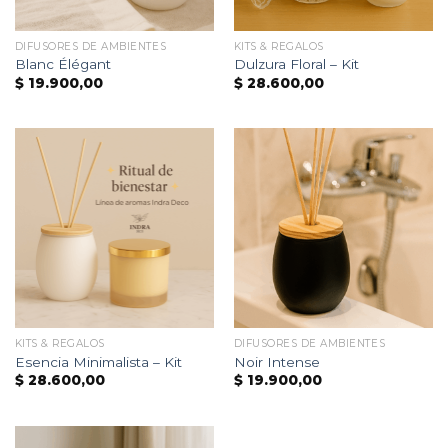
DIFUSORES DE AMBIENTES
KITS & REGALOS
Blanc Élégant
Dulzura Floral – Kit
$
19.900,00
$
28.600,00
KITS & REGALOS
DIFUSORES DE AMBIENTES
Esencia Minimalista – Kit
Noir Intense
$
28.600,00
$
19.900,00