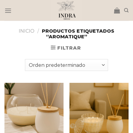
Saltar
al
contenido
INICIO
/
PRODUCTOS ETIQUETADOS
“AROMATIQUE”
FILTRAR