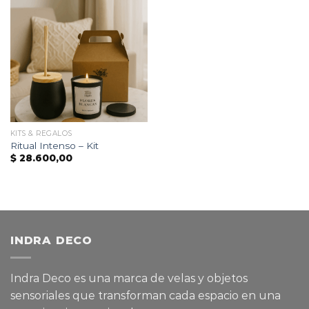
KITS & REGALOS
Ritual Intenso – Kit
$
28.600,00
INDRA DECO
Indra Deco es una marca de velas y objetos
sensoriales que transforman cada espacio en una