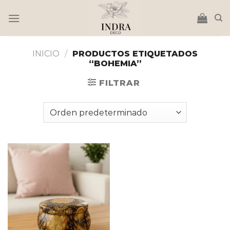
Saltar
al
contenido
INICIO
/
PRODUCTOS ETIQUETADOS
“BOHEMIA”
FILTRAR