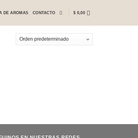
A DE AROMAS
CONTACTO
$
0,00
GUINOS EN NUESTRAS REDES