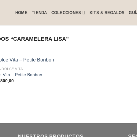
HOME
TIENDA
COLECCIONES
KITS & REGALOS
GUÍ
OS “CARAMELERA LISA”
A DOLCE VITA
e Vita – Petite Bonbon
800,00
NUESTROS PRODUCTOS
SE