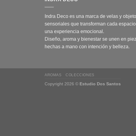
Indra Deco es una marca de velas y objet
sensoriales que transforman cada espacio
una experiencia emocional.
Diseño, aroma y bienestar se unen en pie
hechas a mano con intención y belleza.
AROMAS
COLECCIONES
Copyright 2026 ©
Estudio Dos Santos