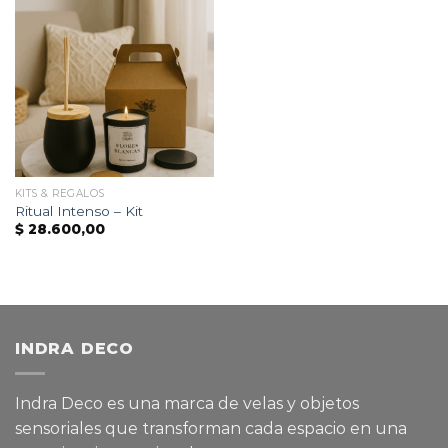
KITS & REGALOS
Ritual Intenso – Kit
$
28.600,00
INDRA DECO
Indra Deco es una marca de velas y objetos
sensoriales que transforman cada espacio en una