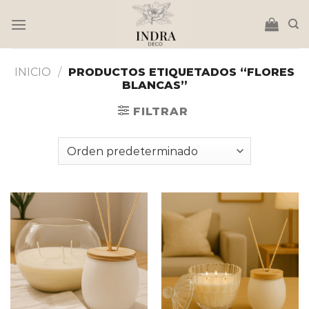
Saltar
al
contenido
INICIO
/
PRODUCTOS ETIQUETADOS “FLORES
BLANCAS”
FILTRAR