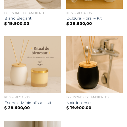
DIFUSORES DE AMBIENTES
KITS & REGALOS
Blanc Élégant
Dulzura Floral – Kit
$
19.900,00
$
28.600,00
KITS & REGALOS
DIFUSORES DE AMBIENTES
Esencia Minimalista – Kit
Noir Intense
$
28.600,00
$
19.900,00