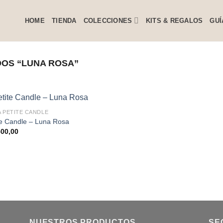
HOME
TIENDA
COLECCIONES
KITS & REGALOS
GUÍ
OS “LUNA ROSA”
A PETITE CANDLE
te Candle – Luna Rosa
00,00
NUESTROS PRODUCTOS
SE