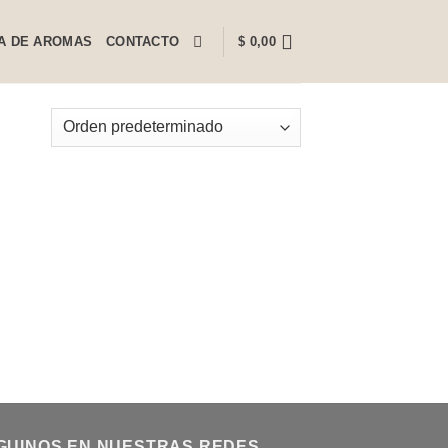
A DE AROMAS
CONTACTO
$
0,00
GUINOS EN NUESTRAS REDES