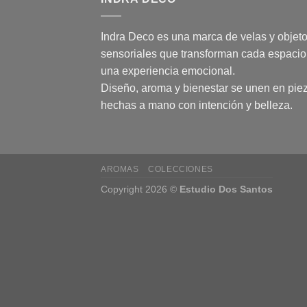
Indra Deco es una marca de velas y objet
sensoriales que transforman cada espacio
una experiencia emocional.
Diseño, aroma y bienestar se unen en pie
hechas a mano con intención y belleza.
AROMAS
COLECCIONES
Copyright 2026 ©
Estudio Dos Santos