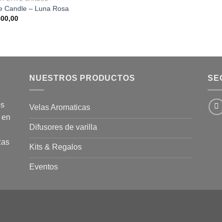
te Candle – Luna Rosa
00,00
NUESTROS PRODUCTOS
SE
os
Velas Aromaticas
 en
Difusores de varilla
zas
Kits & Regalos
Eventos