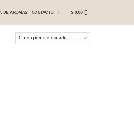
A DE AROMAS
CONTACTO
$
0,00