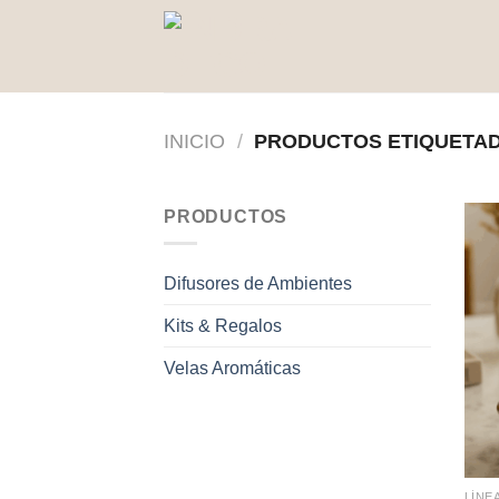
Saltar
al
contenido
INICIO
/
PRODUCTOS ETIQUETADO
PRODUCTOS
Difusores de Ambientes
Kits & Regalos
Velas Aromáticas
LÍNE