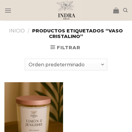
Saltar
al
contenido
INICIO
/
PRODUCTOS ETIQUETADOS “VASO
CRISTALINO”
FILTRAR