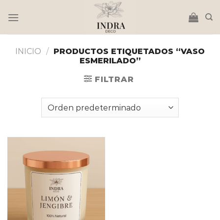
Saltar
al
contenido
INICIO
/
PRODUCTOS ETIQUETADOS “VASO
ESMERILADO”
FILTRAR